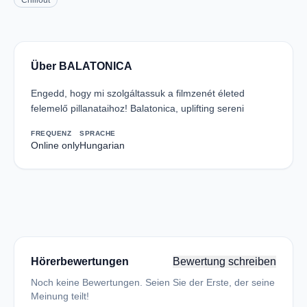
Chillout
Über BALATONICA
Engedd, hogy mi szolgáltassuk a filmzenét életed
felemelő pillanataihoz! Balatonica, uplifting sereni
FREQUENZ
SPRACHE
Online only
Hungarian
Hörerbewertungen
Bewertung schreiben
Noch keine Bewertungen. Seien Sie der Erste, der seine
Meinung teilt!