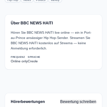
Hip Hop
News
Politics
Variety
Über BBC NEWS HAITI
Hören Sie BBC NEWS HAITI live online — ein in Port-
au-Prince ansässiger Hip Hop-Sender. Streamen Sie
BBC NEWS HAITI kostenlos auf Streema — keine
Anmeldung erforderlich.
FREQUENZ
SPRACHE
Online only
Creole
Hörerbewertungen
Bewertung schreiben