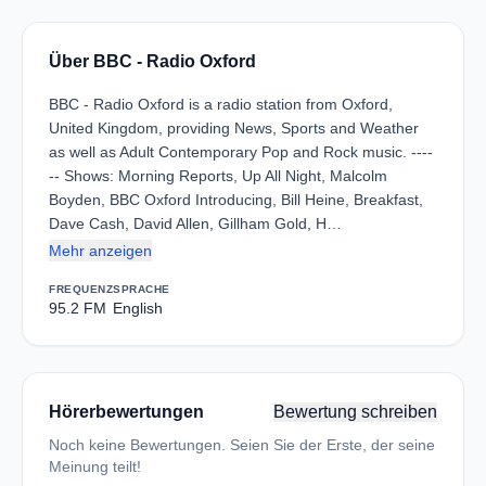
Über BBC - Radio Oxford
BBC - Radio Oxford is a radio station from Oxford,
United Kingdom, providing News, Sports and Weather
as well as Adult Contemporary Pop and Rock music. ----
-- Shows: Morning Reports, Up All Night, Malcolm
Boyden, BBC Oxford Introducing, Bill Heine, Breakfast,
Dave Cash, David Allen, Gillham Gold, H…
Mehr anzeigen
FREQUENZ
SPRACHE
95.2 FM
English
Hörerbewertungen
Bewertung schreiben
Noch keine Bewertungen. Seien Sie der Erste, der seine
Meinung teilt!