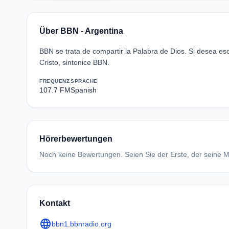
Über BBN - Argentina
BBN se trata de compartir la Palabra de Dios. Si desea esc
Cristo, sintonice BBN.
FREQUENZ
SPRACHE
107.7 FM
Spanish
Hörerbewertungen
Noch keine Bewertungen. Seien Sie der Erste, der seine Me
Kontakt
language
bbn1.bbnradio.org