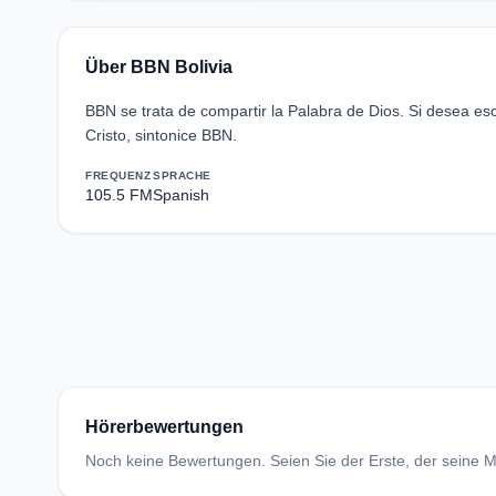
Über BBN Bolivia
BBN se trata de compartir la Palabra de Dios. Si desea esc
Cristo, sintonice BBN.
FREQUENZ
SPRACHE
105.5 FM
Spanish
Hörerbewertungen
Noch keine Bewertungen. Seien Sie der Erste, der seine Me