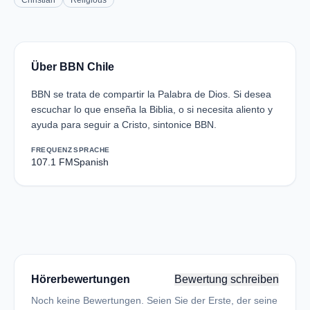
Christian
Religious
Über BBN Chile
BBN se trata de compartir la Palabra de Dios. Si desea
escuchar lo que enseña la Biblia, o si necesita aliento y
ayuda para seguir a Cristo, sintonice BBN.
FREQUENZ
SPRACHE
107.1 FM
Spanish
Hörerbewertungen
Bewertung schreiben
Noch keine Bewertungen. Seien Sie der Erste, der seine