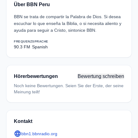
Über BBN Peru
BBN se trata de compartir la Palabra de Dios. Si desea
escuchar lo que enseña la Biblia, o si necesita aliento y
ayuda para seguir a Cristo, sintonice BBN.
FREQUENZ
SPRACHE
90.3 FM
Spanish
Hörerbewertungen
Bewertung schreiben
Noch keine Bewertungen. Seien Sie der Erste, der seine
Meinung teilt!
Kontakt
language
bbn1.bbnradio.org