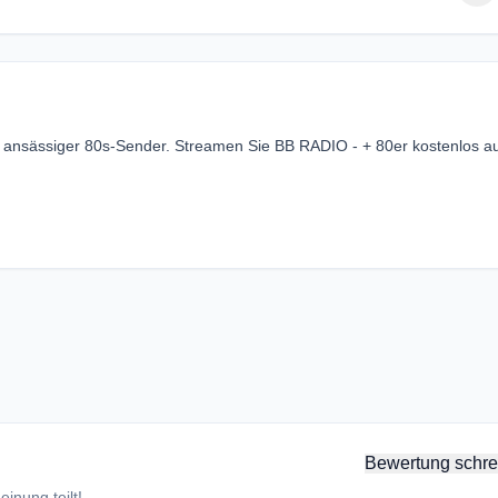
m ansässiger 80s-Sender. Streamen Sie BB RADIO - + 80er kostenlos a
Bewertung schre
inung teilt!