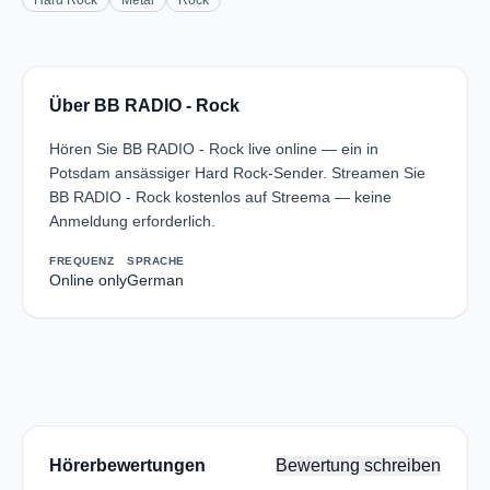
Hard Rock
Metal
Rock
Über BB RADIO - Rock
Hören Sie BB RADIO - Rock live online — ein in
Potsdam ansässiger Hard Rock-Sender. Streamen Sie
BB RADIO - Rock kostenlos auf Streema — keine
Anmeldung erforderlich.
FREQUENZ
SPRACHE
Online only
German
Hörerbewertungen
Bewertung schreiben