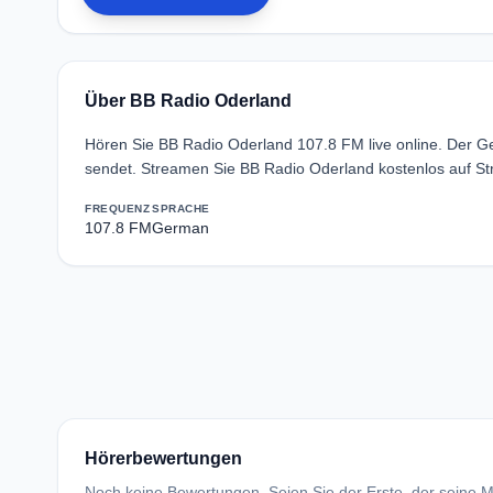
Über BB Radio Oderland
Hören Sie BB Radio Oderland 107.8 FM live online. Der 
sendet. Streamen Sie BB Radio Oderland kostenlos auf St
FREQUENZ
SPRACHE
107.8 FM
German
Hörerbewertungen
Noch keine Bewertungen. Seien Sie der Erste, der seine Me