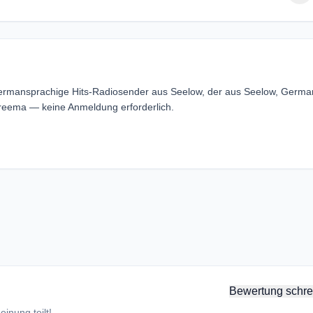
Germansprachige Hits-Radiosender aus Seelow, der aus Seelow, Germa
reema — keine Anmeldung erforderlich.
Bewertung schre
inung teilt!