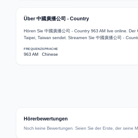
Über 中國廣播公司 - Country
Hören Sie 中國廣播公司 - Country 963 AM live online. Der Ch
Taipei, Taiwan sendet. Streamen Sie 中國廣播公司 - Country 
FREQUENZ
SPRACHE
963 AM
Chinese
Hörerbewertungen
Noch keine Bewertungen. Seien Sie der Erste, der seine Me