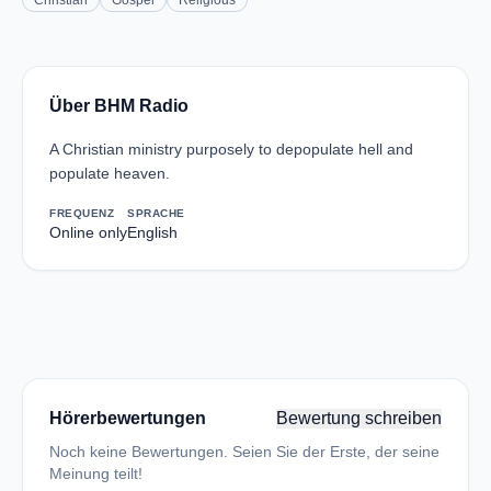
Christian
Gospel
Religious
Über BHM Radio
A Christian ministry purposely to depopulate hell and
populate heaven.
FREQUENZ
SPRACHE
Online only
English
Hörerbewertungen
Bewertung schreiben
Noch keine Bewertungen. Seien Sie der Erste, der seine
Meinung teilt!