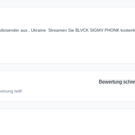
adiosender aus , Ukraine. Streamen Sie BLVCK SIGMV PHONK kostenl
Bewertung schre
inung teilt!