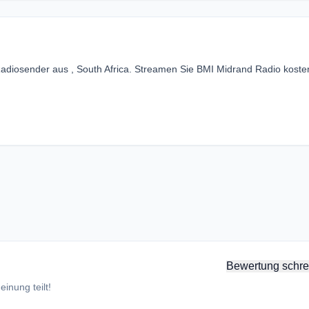
Radiosender aus , South Africa. Streamen Sie BMI Midrand Radio koste
Bewertung schre
inung teilt!