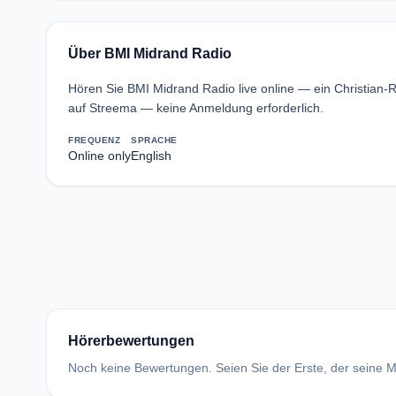
Über BMI Midrand Radio
Hören Sie BMI Midrand Radio live online — ein Christian-
auf Streema — keine Anmeldung erforderlich.
FREQUENZ
SPRACHE
Online only
English
Hörerbewertungen
Noch keine Bewertungen. Seien Sie der Erste, der seine Me