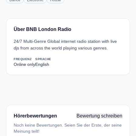
Dance
Electronic
House
Über BNB London Radio
24/7 Multi-Genre Global internet radio station with live
djs from across the world playing various genres.
FREQUENZ
SPRACHE
Online only
English
Hörerbewertungen
Bewertung schreiben
Noch keine Bewertungen. Seien Sie der Erste, der seine
Meinung teilt!