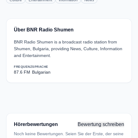
Culture
Entertainment
Information
News
Über BNR Radio Shumen
BNR Radio Shumen is a broadcast radio station from
Shumen, Bulgaria, providing News, Culture, Information
and Entertainment.
FREQUENZ
SPRACHE
87.6 FM
Bulgarian
Hörerbewertungen
Bewertung schreiben
Noch keine Bewertungen. Seien Sie der Erste, der seine