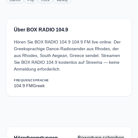
Dance
Pop
Rock
Variety
Über BOX RADIO 104.9
Hören Sie BOX RADIO 104.9 104.9 FM live online. Der
Greeksprachige Dance-Radiosender aus Rhodes, der
aus Rhodes, South Aegean, Greece sendet. Streamen
Sie BOX RADIO 104.9 kostenlos auf Streema — keine
Anmeldung erforderlich.
FREQUENZ
SPRACHE
104.9 FM
Greek
Hörerbewertungen
Bewertung schreiben