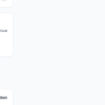
 Gold
iben