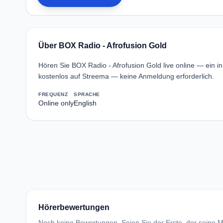
Über BOX Radio - Afrofusion Gold
Hören Sie BOX Radio - Afrofusion Gold live online — ein 
kostenlos auf Streema — keine Anmeldung erforderlich.
FREQUENZ
SPRACHE
Online only
English
Hörerbewertungen
Noch keine Bewertungen. Seien Sie der Erste, der seine Me