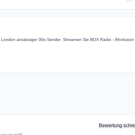
in London ansässiger 00s-Sender. Streamen Sie BOX Radio - Afrofusion
Bewertung schre
inung teilt!