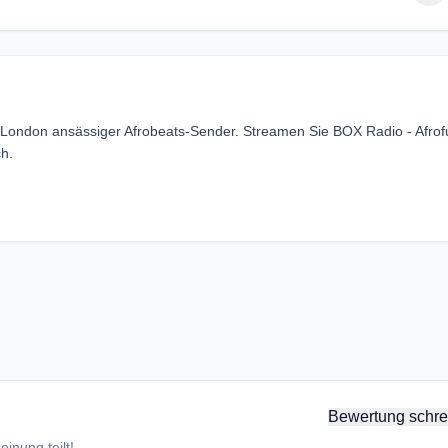
in London ansässiger Afrobeats-Sender. Streamen Sie BOX Radio - Afrof
h.
Bewertung schre
inung teilt!