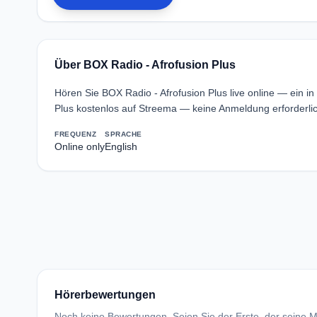
Über BOX Radio - Afrofusion Plus
Hören Sie BOX Radio - Afrofusion Plus live online — ein 
Plus kostenlos auf Streema — keine Anmeldung erforderlic
FREQUENZ
SPRACHE
Online only
English
Hörerbewertungen
Noch keine Bewertungen. Seien Sie der Erste, der seine Me