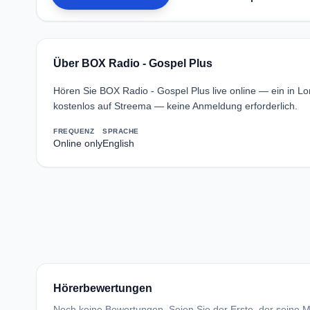
Über BOX Radio - Gospel Plus
Hören Sie BOX Radio - Gospel Plus live online — ein in L
kostenlos auf Streema — keine Anmeldung erforderlich.
FREQUENZ
SPRACHE
Online only
English
Hörerbewertungen
Noch keine Bewertungen. Seien Sie der Erste, der seine Me