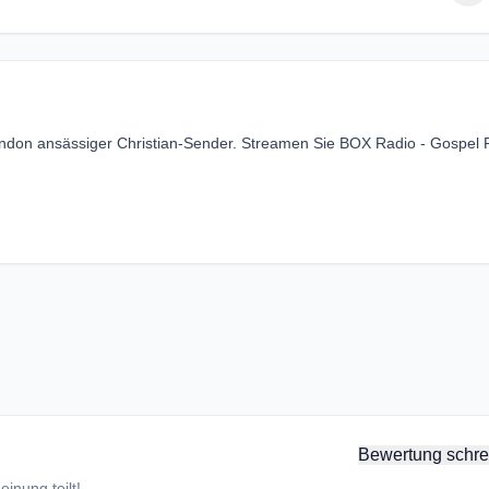
ondon ansässiger Christian-Sender. Streamen Sie BOX Radio - Gospel 
Bewertung schre
inung teilt!