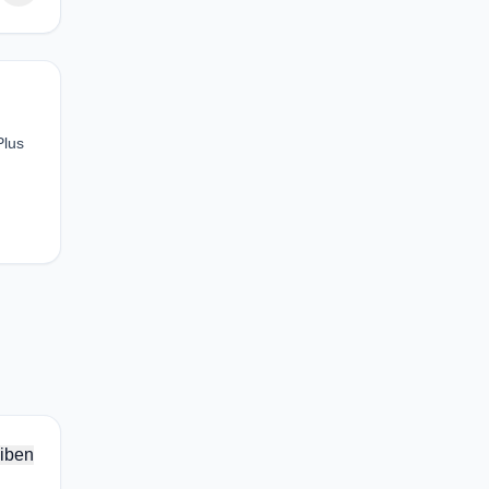
Plus
iben