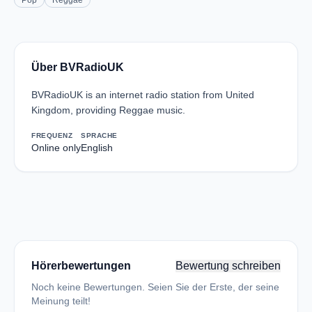
Pop
Reggae
Über BVRadioUK
BVRadioUK is an internet radio station from United
Kingdom, providing Reggae music.
FREQUENZ
SPRACHE
Online only
English
Hörerbewertungen
Bewertung schreiben
Noch keine Bewertungen. Seien Sie der Erste, der seine
Meinung teilt!