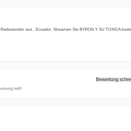
-Radiosender aus , Ecuador. Streamen Sie BYRON Y SU TOXICA koste
Bewertung schre
inung teilt!