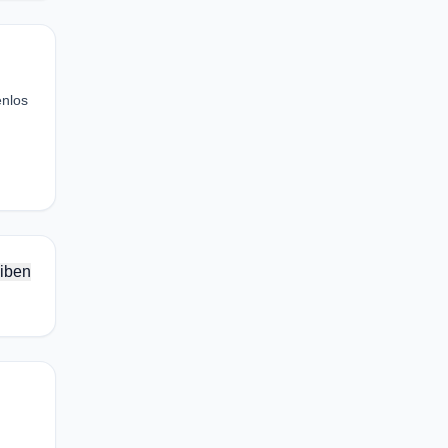
nlos
iben