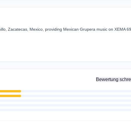
esnillo, Zacatecas, Mexico, providing Mexican Grupera music on XEMA 6
Bewertung schre