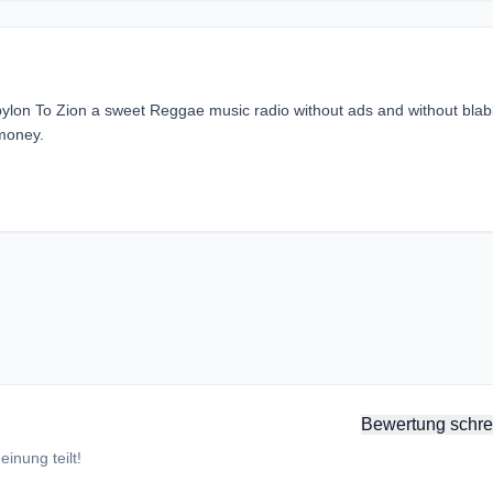
lon To Zion a sweet Reggae music radio without ads and without blab
 money.
Bewertung schre
inung teilt!