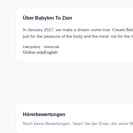
Über Babylon To Zion
In January 2017, we make a dream come true. Create Baby
just for the pleasure of the body and the mind, not for the
FREQUENZ
SPRACHE
Online only
English
Hörerbewertungen
Noch keine Bewertungen. Seien Sie der Erste, der seine Me