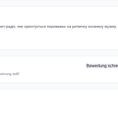
т-радіо, яке орієнтується переважно на ритмічну іноземну музику.
Bewertung schre
inung teilt!