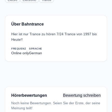
Electro
Electronic
Trance
Über Bahntrance
Hier ist nur Trance zu hören 7/24 Trance von 1997 bis
Heute!!
FREQUENZ
SPRACHE
Online only
German
Hörerbewertungen
Bewertung schreiben
Noch keine Bewertungen. Seien Sie der Erste, der seine
Meinung teilt!