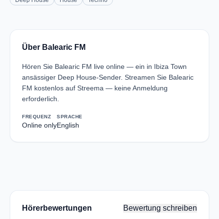
Deep House
House
Techno
Über Balearic FM
Hören Sie Balearic FM live online — ein in Ibiza Town
ansässiger Deep House-Sender. Streamen Sie Balearic
FM kostenlos auf Streema — keine Anmeldung
erforderlich.
FREQUENZ
SPRACHE
Online only
English
Hörerbewertungen
Bewertung schreiben