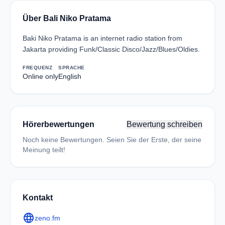
Über Bali Niko Pratama
Baki Niko Pratama is an internet radio station from
Jakarta providing Funk/Classic Disco/Jazz/Blues/Oldies.
FREQUENZ
SPRACHE
Online only
English
Hörerbewertungen
Bewertung schreiben
Noch keine Bewertungen. Seien Sie der Erste, der seine
Meinung teilt!
Kontakt
language
zeno.fm