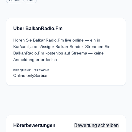
Balkan
Folk
Über BalkanRadio.Fm
Hören Sie BalkanRadio.Fm live online — ein in
Kuršumlija ansässiger Balkan-Sender. Streamen Sie
BalkanRadio.Fm kostenlos auf Streema — keine
Anmeldung erforderlich.
FREQUENZ
SPRACHE
Online only
Serbian
Hörerbewertungen
Bewertung schreiben