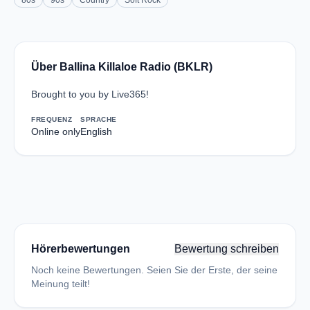
80s
90s
Country
Soft Rock
Über Ballina Killaloe Radio (BKLR)
Brought to you by Live365!
FREQUENZ
SPRACHE
Online only
English
Hörerbewertungen
Bewertung schreiben
Noch keine Bewertungen. Seien Sie der Erste, der seine
Meinung teilt!