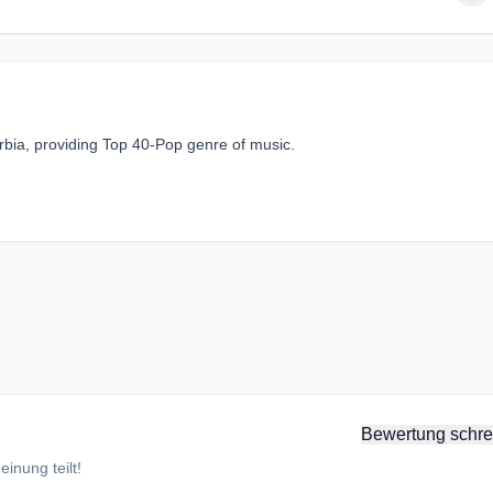
erbia, providing Top 40-Pop genre of music.
Bewertung schre
inung teilt!