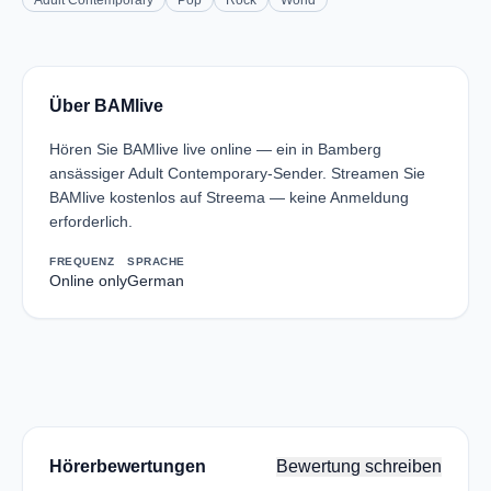
Adult Contemporary
Pop
Rock
World
Über BAMlive
Hören Sie BAMlive live online — ein in Bamberg
ansässiger Adult Contemporary-Sender. Streamen Sie
BAMlive kostenlos auf Streema — keine Anmeldung
erforderlich.
FREQUENZ
SPRACHE
Online only
German
Hörerbewertungen
Bewertung schreiben