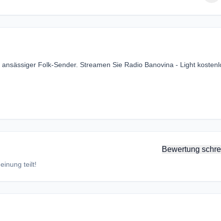
na ansässiger Folk-Sender. Streamen Sie Radio Banovina - Light kostenl
Bewertung schre
inung teilt!