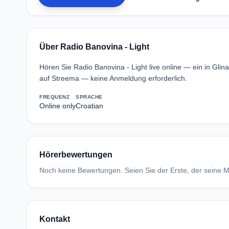
Über Radio Banovina - Light
Hören Sie Radio Banovina - Light live online — ein in Gli
auf Streema — keine Anmeldung erforderlich.
FREQUENZ
SPRACHE
Online only
Croatian
Hörerbewertungen
Noch keine Bewertungen. Seien Sie der Erste, der seine Me
Kontakt