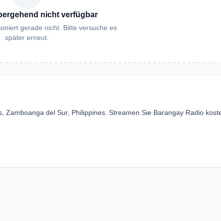
bergehend nicht verfügbar
oniert gerade nicht. Bitte versuche es
später erneut.
s, Zamboanga del Sur, Philippines. Streamen Sie Barangay Radio kost