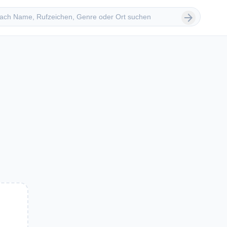
 suchen
arrow_forward