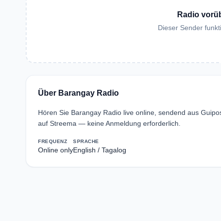
Radio vorü
Dieser Sender funkti
Über Barangay Radio
Hören Sie Barangay Radio live online, sendend aus Guipo
auf Streema — keine Anmeldung erforderlich.
FREQUENZ
SPRACHE
Online only
English / Tagalog