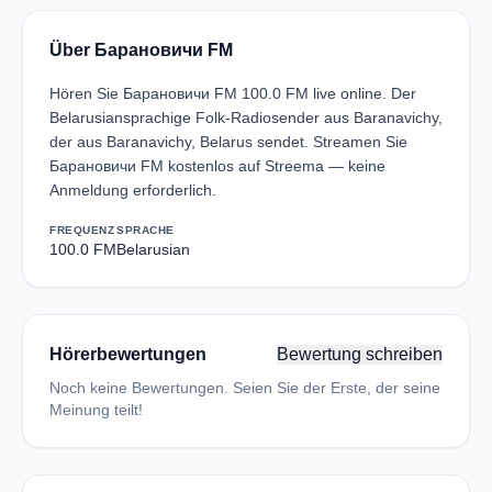
Über Барановичи FM
Hören Sie Барановичи FM 100.0 FM live online. Der
Belarusiansprachige Folk-Radiosender aus Baranavichy,
der aus Baranavichy, Belarus sendet. Streamen Sie
Барановичи FM kostenlos auf Streema — keine
Anmeldung erforderlich.
FREQUENZ
SPRACHE
100.0 FM
Belarusian
Hörerbewertungen
Bewertung schreiben
Noch keine Bewertungen. Seien Sie der Erste, der seine
Meinung teilt!