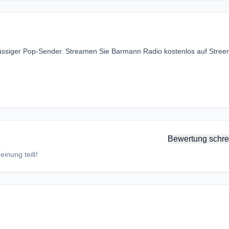
sässiger Pop-Sender. Streamen Sie Barmann Radio kostenlos auf Stre
Bewertung schre
inung teilt!