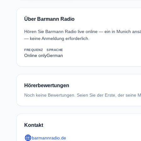
Über Barmann Radio
Hören Sie Barmann Radio live online — ein in Munich an
— keine Anmeldung erforderlich.
FREQUENZ
SPRACHE
Online only
German
Hörerbewertungen
Noch keine Bewertungen. Seien Sie der Erste, der seine Me
Kontakt
language
barmannradio.de