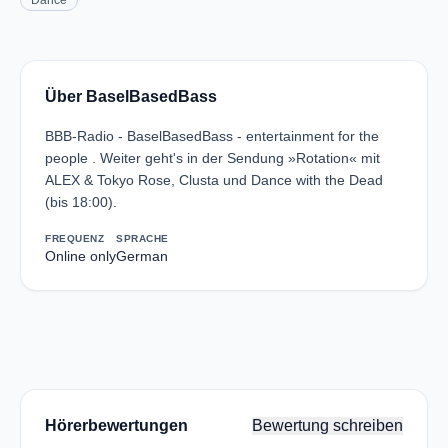
Dance
Über BaselBasedBass
BBB-Radio - BaselBasedBass - entertainment for the
people . Weiter geht's in der Sendung »Rotation« mit
ALEX & Tokyo Rose, Clusta und Dance with the Dead
(bis 18:00).
FREQUENZ
SPRACHE
Online only
German
Hörerbewertungen
Bewertung schreiben