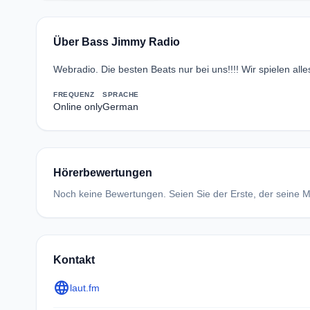
Über Bass Jimmy Radio
Webradio. Die besten Beats nur bei uns!!!! Wir spielen alles
FREQUENZ
SPRACHE
Online only
German
Hörerbewertungen
Noch keine Bewertungen. Seien Sie der Erste, der seine Me
Kontakt
language
laut.fm