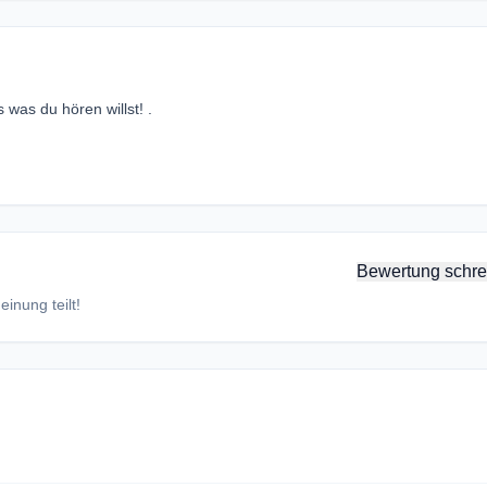
 was du hören willst! .
Bewertung schre
inung teilt!