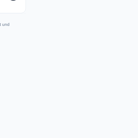
t und