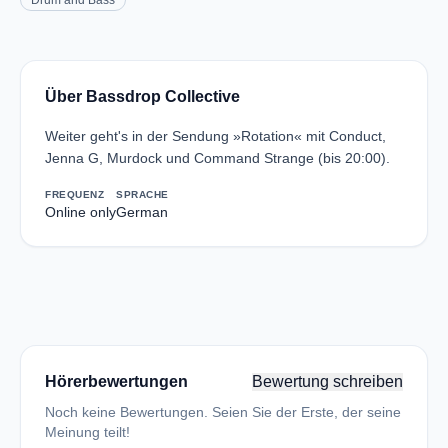
Drum and Bass
Über Bassdrop Collective
Weiter geht's in der Sendung »Rotation« mit Conduct,
Jenna G, Murdock und Command Strange (bis 20:00).
FREQUENZ
SPRACHE
Online only
German
Hörerbewertungen
Bewertung schreiben
Noch keine Bewertungen. Seien Sie der Erste, der seine
Meinung teilt!