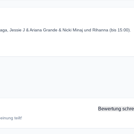
aga, Jessie J & Ariana Grande & Nicki Minaj und Rihanna (bis 15:00).
Bewertung schre
inung teilt!