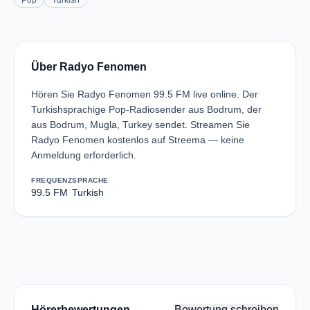
Pop
Turkish
Über Radyo Fenomen
Hören Sie Radyo Fenomen 99.5 FM live online. Der
Turkishsprachige Pop-Radiosender aus Bodrum, der
aus Bodrum, Mugla, Turkey sendet. Streamen Sie
Radyo Fenomen kostenlos auf Streema — keine
Anmeldung erforderlich.
FREQUENZ
SPRACHE
99.5 FM
Turkish
Hörerbewertungen
Bewertung schreiben