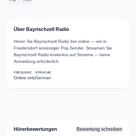
Pop
Rock
Über Bayrischzell Radio
Hören Sie Bayrischzell Radio live online — ein in
Friedersdorf ansässiger Pop-Sender. Streamen Sie
Bayrischzell Radio kostenlos auf Streema — keine
Anmeldung erforderlich.
FREQUENZ
SPRACHE
Online only
German
Hörerbewertungen
Bewertung schreiben