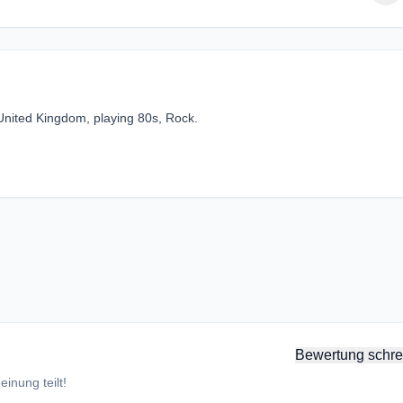
United Kingdom, playing 80s, Rock.
Bewertung schre
inung teilt!