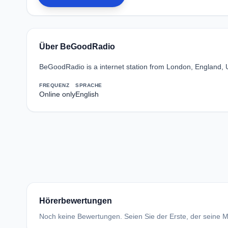
Über BeGoodRadio
BeGoodRadio is a internet station from London, England, 
FREQUENZ
SPRACHE
Online only
English
Hörerbewertungen
Noch keine Bewertungen. Seien Sie der Erste, der seine Me