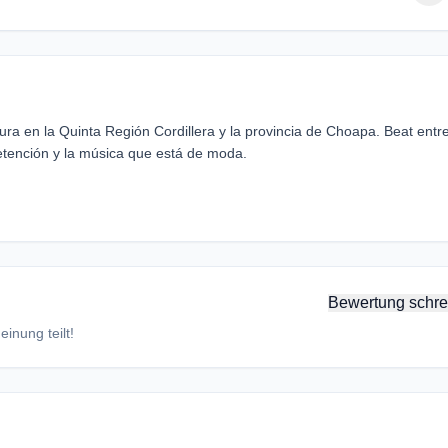
ra en la Quinta Región Cordillera y la provincia de Choapa. Beat entr
etención y la música que está de moda.
Bewertung schre
inung teilt!