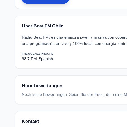
Über Beat FM Chile
Radio Beat FM, es una emisora joven y masiva con cobertu
una programación en vivo y 100% local, con energía, entr
FREQUENZ
SPRACHE
98.7 FM
Spanish
Hörerbewertungen
Noch keine Bewertungen. Seien Sie der Erste, der seine Me
Kontakt