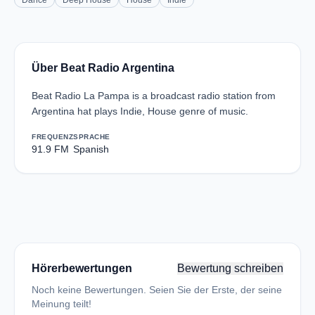
Dance
Deep House
House
Indie
Über Beat Radio Argentina
Beat Radio La Pampa is a broadcast radio station from
Argentina hat plays Indie, House genre of music.
FREQUENZ
SPRACHE
91.9 FM
Spanish
Hörerbewertungen
Bewertung schreiben
Noch keine Bewertungen. Seien Sie der Erste, der seine
Meinung teilt!