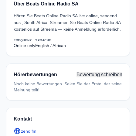
Über Beats Online Radio SA
Hören Sie Beats Online Radio SA live online, sendend
aus , South Africa. Streamen Sie Beats Online Radio SA
kostenlos auf Streema — keine Anmeldung erforderlich.
FREQUENZ
SPRACHE
Online only
English / African
Hörerbewertungen
Bewertung schreiben
Noch keine Bewertungen. Seien Sie der Erste, der seine
Meinung teilt!
Kontakt
language
zeno.fm