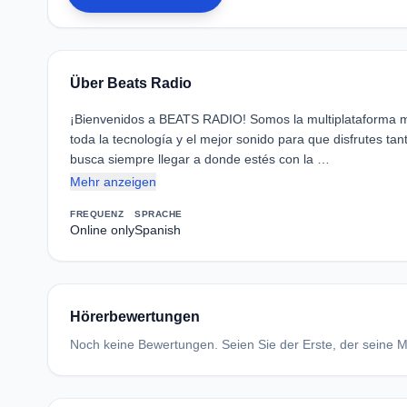
Über Beats Radio
¡Bienvenidos a BEATS RADIO! Somos la multiplataforma mu
toda la tecnología y el mejor sonido para que disfrutes ta
busca siempre llegar a donde estés con la …
Mehr anzeigen
FREQUENZ
SPRACHE
Online only
Spanish
Hörerbewertungen
Noch keine Bewertungen. Seien Sie der Erste, der seine Me