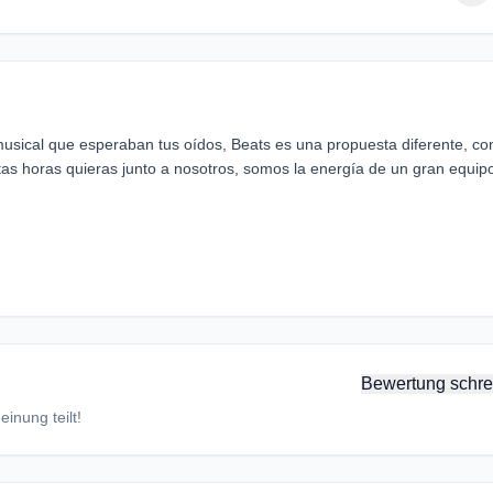
sical que esperaban tus oídos, Beats es una propuesta diferente, co
ntas horas quieras junto a nosotros, somos la energía de un gran equip
Bewertung schre
inung teilt!