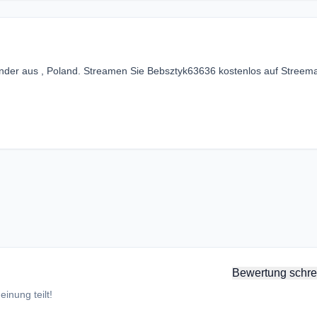
ender aus , Poland. Streamen Sie Bebsztyk63636 kostenlos auf Stree
Bewertung schre
inung teilt!