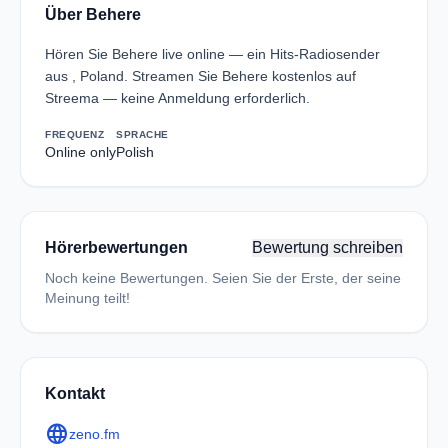
Über Behere
Hören Sie Behere live online — ein Hits-Radiosender
aus , Poland. Streamen Sie Behere kostenlos auf
Streema — keine Anmeldung erforderlich.
FREQUENZ
SPRACHE
Online only
Polish
Hörerbewertungen
Bewertung schreiben
Noch keine Bewertungen. Seien Sie der Erste, der seine
Meinung teilt!
Kontakt
language
zeno.fm